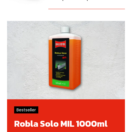
Bestseller
Robla Solo MIL 1000ml