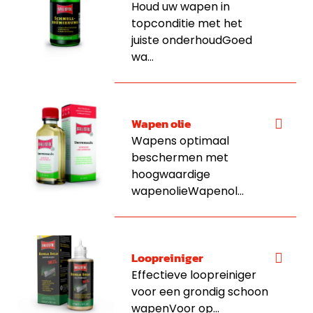
Houd uw wapen in
topconditie met het
juiste onderhoudGoed
wa...
Wapen olie
Wapens optimaal
beschermen met
hoogwaardige
wapenolieWapenol...
Loopreiniger
Effectieve loopreiniger
voor een grondig schoon
wapenVoor op...