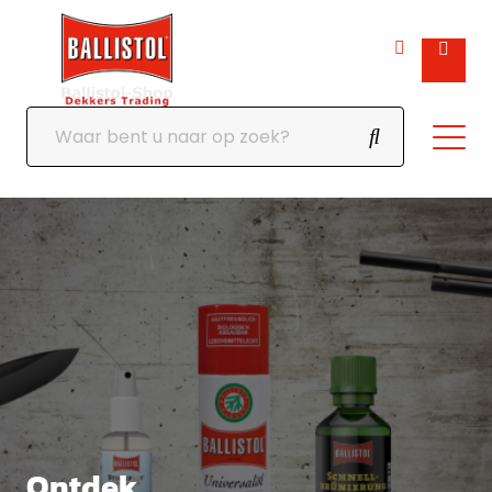
Ontdek