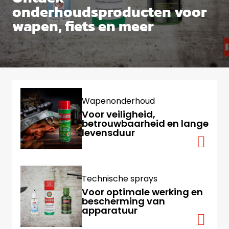
onderhoudsproducten voor
wapen, fiets en meer
Toon de mogelijkheden
Wapenonderhoud
Voor veiligheid,
betrouwbaarheid en lange
levensduur
Technische sprays
Voor optimale werking en
bescherming van
apparatuur