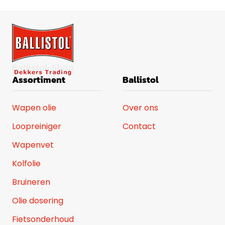
Assortiment
Ballistol
Wapen olie
Over ons
Loopreiniger
Contact
Wapenvet
Kolfolie
Bruineren
Olie dosering
Fietsonderhoud