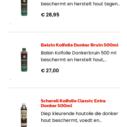
beschermt en herstelt hout tegen
vocht en verwering en behoudt de
€ 28,95
natuurlijke kleur en glans.
Balsin Kolfolie Donker Bruin 500ml
Balsin Kolfolie Donkerbruin 500 ml
beschermt en herstelt hout,
verdiept nerven en maakt
€ 27,00
waterafstotend. Ideaal voor
geweerkolven.
Scherell Kolfolie Classic Extra
Donker 500ml
Diep kleurende houtolie die donker
hout beschermt, voedt en