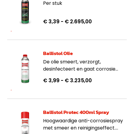
Per stuk
€ 3,39
- € 2.695,00
Ballistol Olie
De olie smeert, verzorgt,
desinfecteert en gaat corrosie
tegen. In diverse verpakkingen
€ 3,99
- € 3.235,00
verkrijgbaar.
Ballistol Protec 400ml Spray
Hoogwaardige anti-corrosiespray
met smeer en reinigingseffect.