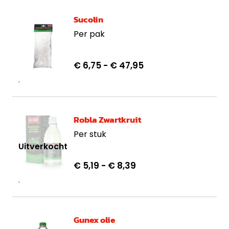
Sucolin
Per pak
€ 6,75
- € 47,95
Robla Zwartkruit
Per stuk
€ 5,19
- € 8,39
Gunex olie