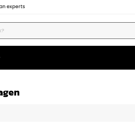
van experts
ragen