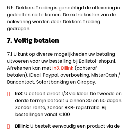
6.5. Dekkers Trading is gerechtigd de aflevering in
gedeelten na te komen. De extra kosten van de
nalevering worden door Dekkers Trading
gedragen.
7. Veilig betalen
7.1 U kunt op diverse mogelijkheden uw betaling
uitvoeren voor uw bestelling bij Ballistol-shop.nl.
Afrekenen kan met
in3,
Billink
(achteraf
betalen), iDeal, Paypal, overboeking, MisterCash /
Bancontact, Sofortbanking en Giropay.
In3
: U betaalt direct 1/3 via Ideal. De tweede en
derde termijn betaalt u binnen 30 en 60 dagen.
Zonder rente, zonder BKR-registratie. Bij
bestellingen vanaf €100
Billink
: U bestelt eenvoudig een product via de