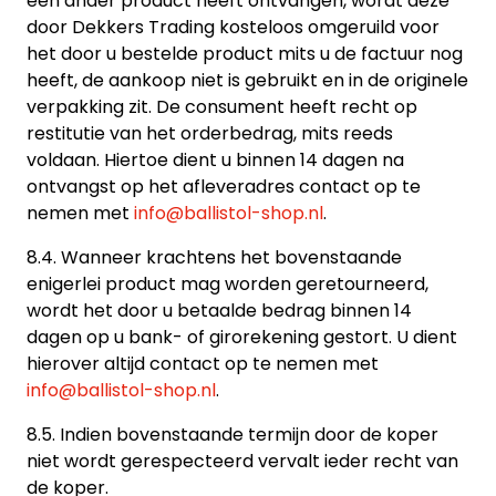
een ander product heeft ontvangen, wordt deze
door Dekkers Trading kosteloos omgeruild voor
het door u bestelde product mits u de factuur nog
heeft, de aankoop niet is gebruikt en in de originele
verpakking zit. De consument heeft recht op
restitutie van het orderbedrag, mits reeds
voldaan. Hiertoe dient u binnen 14 dagen na
ontvangst op het afleveradres contact op te
nemen met
info@ballistol-shop.nl
.
8.4. Wanneer krachtens het bovenstaande
enigerlei product mag worden geretourneerd,
wordt het door u betaalde bedrag binnen 14
dagen op u bank- of girorekening gestort. U dient
hierover altijd contact op te nemen met
info@ballistol-shop.nl
.
8.5. Indien bovenstaande termijn door de koper
niet wordt gerespecteerd vervalt ieder recht van
de koper.