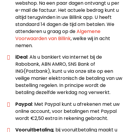
webshop. Na een paar dagen ontvangt u per
e-mail de factuur. Het actuele bedrag kunt u
altijd terugvinden in uw Billink app. U heeft
standaard 14 dagen de tijd om betalen. We
attenderen u graag op de
Algemene
Voorwaarden van Billink
, welke wij in acht
nemen.
iDeal
: Als u bankiert via internet bij de
Rabobank, ABN AMRO, SNS Bank of
ING(Postbank), kunt u via onze site op een
veilige manier elektronisch de betaling van uw
bestelling regelen. In principe wordt de
betaling dezelfde werkdag nog verwerkt.
Paypal
: Met Paypal kunt u afrekenen met uw
online account, voor betalingen met Paypal
wordt €2,50 extra in rekening gebracht.
Vooruitbetaling
; bij vooruitbetaling maakt u