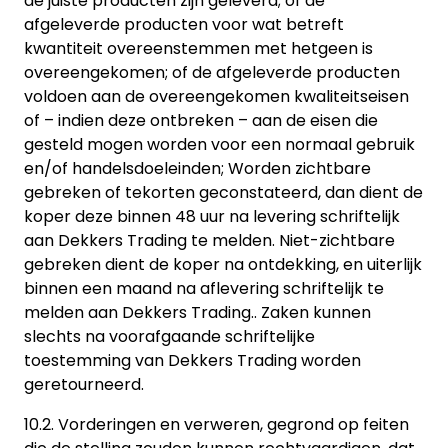
de juiste producten zijn geleverd; of de
afgeleverde producten voor wat betreft
kwantiteit overeenstemmen met hetgeen is
overeengekomen; of de afgeleverde producten
voldoen aan de overeengekomen kwaliteitseisen
of – indien deze ontbreken – aan de eisen die
gesteld mogen worden voor een normaal gebruik
en/of handelsdoeleinden; Worden zichtbare
gebreken of tekorten geconstateerd, dan dient de
koper deze binnen 48 uur na levering schriftelijk
aan Dekkers Trading te melden. Niet-zichtbare
gebreken dient de koper na ontdekking, en uiterlijk
binnen een maand na aflevering schriftelijk te
melden aan Dekkers Trading.. Zaken kunnen
slechts na voorafgaande schriftelijke
toestemming van Dekkers Trading worden
geretourneerd.
10.2. Vorderingen en verweren, gegrond op feiten