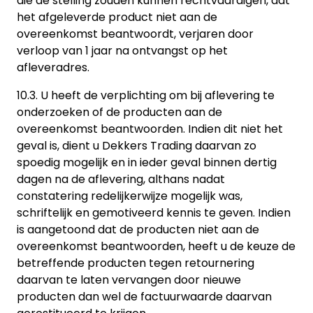
die de stelling zouden kunnen rechtvaardigen, dat
het afgeleverde product niet aan de
overeenkomst beantwoordt, verjaren door
verloop van 1 jaar na ontvangst op het
afleveradres.
10.3. U heeft de verplichting om bij aflevering te
onderzoeken of de producten aan de
overeenkomst beantwoorden. Indien dit niet het
geval is, dient u Dekkers Trading daarvan zo
spoedig mogelijk en in ieder geval binnen dertig
dagen na de aflevering, althans nadat
constatering redelijkerwijze mogelijk was,
schriftelijk en gemotiveerd kennis te geven. Indien
is aangetoond dat de producten niet aan de
overeenkomst beantwoorden, heeft u de keuze de
betreffende producten tegen retournering
daarvan te laten vervangen door nieuwe
producten dan wel de factuurwaarde daarvan