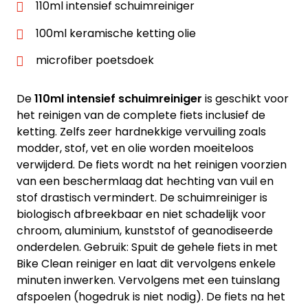
110ml intensief schuimreiniger
100ml keramische ketting olie
microfiber poetsdoek
De
110ml intensief schuimreiniger
is geschikt voor
het reinigen van de complete fiets inclusief de
ketting. Zelfs zeer hardnekkige vervuiling zoals
modder, stof, vet en olie worden moeiteloos
verwijderd. De fiets wordt na het reinigen voorzien
van een beschermlaag dat hechting van vuil en
stof drastisch vermindert. De schuimreiniger is
biologisch afbreekbaar en niet schadelijk voor
chroom, aluminium, kunststof of geanodiseerde
onderdelen. Gebruik: Spuit de gehele fiets in met
Bike Clean reiniger en laat dit vervolgens enkele
minuten inwerken. Vervolgens met een tuinslang
afspoelen (hogedruk is niet nodig). De fiets na het