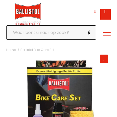
Home
Ballistol Bike Care Set