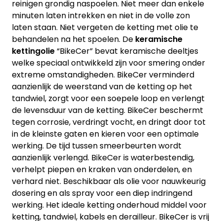
reinigen grondig naspoelen. Niet meer dan enkele
minuten laten intrekken en niet in de volle zon
laten staan. Niet vergeten de ketting met olie te
behandelen na het spoelen. De
keramische
kettingolie
“BikeCer” bevat keramische deeltjes
welke speciaal ontwikkeld zijn voor smering onder
extreme omstandigheden. BikeCer verminderd
aanzienlijk de weerstand van de ketting op het
tandwiel, zorgt voor een soepele loop en verlengt
de levensduur van de ketting. BikeCer beschermt
tegen corrosie, verdringt vocht, en dringt door tot
in de kleinste gaten en kieren voor een optimale
werking. De tijd tussen smeerbeurten wordt
aanzienlijk verlengd. BikeCer is waterbestendig,
verhelpt piepen en kraken van onderdelen, en
verhard niet. Beschikbaar als olie voor nauwkeurig
dosering en als spray voor een diep indringend
werking. Het ideale ketting onderhoud middel voor
ketting, tandwiel, kabels en derailleur. BikeCer is vrij