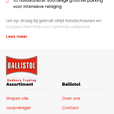
5 L navulkanister voordelige grootverpakking
voor intensieve reiniging
Let op: draag bij gebruik altijd handschoenen en
oogbescherming voor optimale veiligheid.
Lees meer
Assortiment
Ballistol
Wapen olie
Over ons
Loopreiniger
Contact