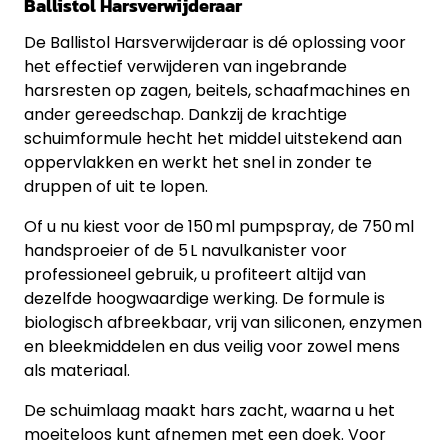
Ballistol Harsverwijderaar
De Ballistol Harsverwijderaar is dé oplossing voor
het effectief verwijderen van ingebrande
harsresten op zagen, beitels, schaafmachines en
ander gereedschap. Dankzij de krachtige
schuimformule hecht het middel uitstekend aan
oppervlakken en werkt het snel in zonder te
druppen of uit te lopen.
Of u nu kiest voor de 150 ml pumpspray, de 750 ml
handsproeier of de 5 L navulkanister voor
professioneel gebruik, u profiteert altijd van
dezelfde hoogwaardige werking. De formule is
biologisch afbreekbaar, vrij van siliconen, enzymen
en bleekmiddelen en dus veilig voor zowel mens
als materiaal.
De schuimlaag maakt hars zacht, waarna u het
moeiteloos kunt afnemen met een doek. Voor