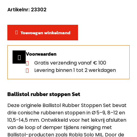
Artikelnr: 23302
Toevoegen winkelmand
Voorwaarden
Gratis verzending vanaf € 100
Levering binnen 1 tot 2 werkdagen
Ballistol rubber stoppen Set
Deze originele Ballistol Rubber Stoppen Set bevat
drie conische rubberen stoppen in Ø 5–9, 8–12 en
10,5–14,5 mm. Ontwikkeld voor het lekvrij afsluiten
van de loop of demper tijdens reiniging met
Ballistol-producten zoals Robla Solo MIL. Door de