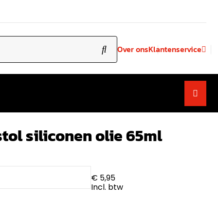
Over ons
Klantenservice
stol siliconen olie 65ml
€ 5,95
Incl. btw