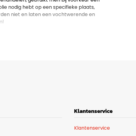
ie nodig hebt op een specifieke plaats,
harden niet en laten een vochtwerende en
ml
Klantenservice
Klantenservice