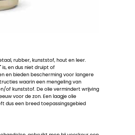
aal, rubber, kunststof, hout en leer.
is, en dus niet druipt of
kten en bieden bescherming voor langere
structies waarin een mengeling van
/of kunststof. De olie vermindert wrijving
eeuw voor de zon. Een laagje olie
ft dus een breed toepassingsgebied
ehandelen, gebruikt men bij voorkeur een