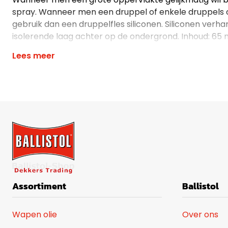
spray. Wanneer men een druppel of enkele druppels ol
gebruik dan een druppelfles siliconen. Siliconen ver
isolerende laag achter op de ondergrond. Inhoud: 65 
Lees meer
Assortiment
Ballistol
Wapen olie
Over ons