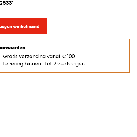
 25331
oegen winkelmand
orwaarden
Gratis verzending vanaf € 100
Levering binnen 1 tot 2 werkdagen