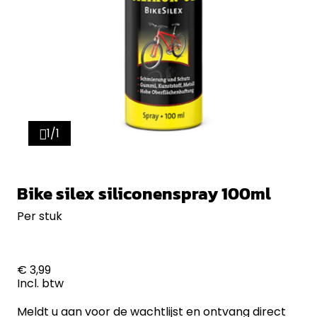
1/1
Bike silex siliconenspray 100ml
Per stuk
€ 3,99
Incl. btw
Meldt u aan voor de wachtlijst en ontvang direct