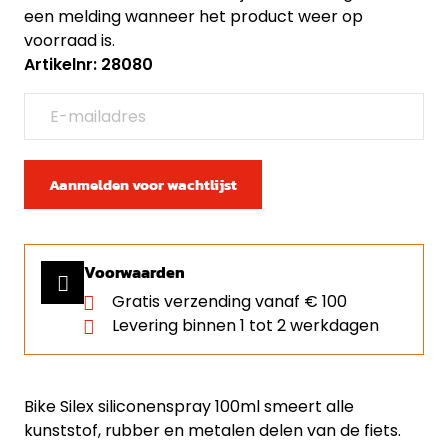
een melding wanneer het product weer op
voorraad is.
Artikelnr: 28080
Aanmelden voor wachtlijst
Voorwaarden
Gratis verzending vanaf € 100
Levering binnen 1 tot 2 werkdagen
Bike Silex siliconenspray 100ml smeert alle
kunststof, rubber en metalen delen van de fiets.