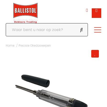
Home
Precisie Oliedoseerpen