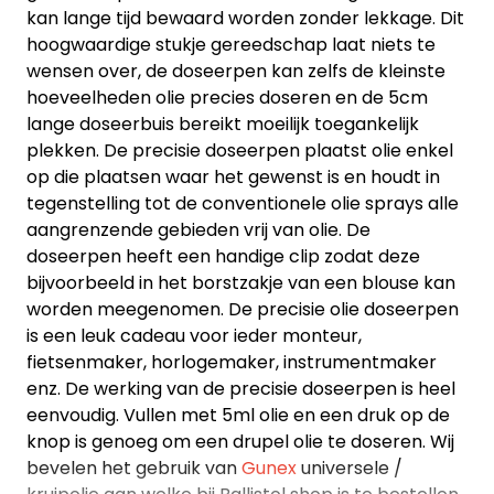
kan lange tijd bewaard worden zonder lekkage. Dit
hoogwaardige stukje gereedschap laat niets te
wensen over, de doseerpen kan zelfs de kleinste
hoeveelheden olie precies doseren en de 5cm
lange doseerbuis bereikt moeilijk toegankelijk
plekken. De precisie doseerpen plaatst olie enkel
op die plaatsen waar het gewenst is en houdt in
tegenstelling tot de conventionele olie sprays alle
aangrenzende gebieden vrij van olie. De
doseerpen heeft een handige clip zodat deze
bijvoorbeeld in het borstzakje van een blouse kan
worden meegenomen. De precisie olie doseerpen
is een leuk cadeau voor ieder monteur,
fietsenmaker, horlogemaker, instrumentmaker
enz. De werking van de precisie doseerpen is heel
eenvoudig. Vullen met 5ml olie en een druk op de
knop is genoeg om een drupel olie te doseren. Wij
bevelen het gebruik van
Gunex
universele /