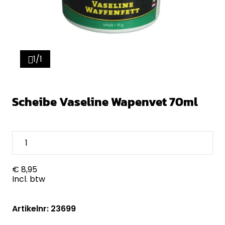
1/1
Scheibe Vaseline Wapenvet 70ml
€ 8,95
Incl. btw
Artikelnr: 23699