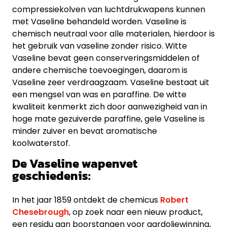
compressiekolven van luchtdrukwapens kunnen
met Vaseline behandeld worden. Vaseline is
chemisch neutraal voor alle materialen, hierdoor is
het gebruik van vaseline zonder risico. Witte
Vaseline bevat geen conserveringsmiddelen of
andere chemische toevoegingen, daarom is
Vaseline zeer verdraagzaam. Vaseline bestaat uit
een mengsel van was en paraffine. De witte
kwaliteit kenmerkt zich door aanwezigheid van in
hoge mate gezuiverde paraffine, gele Vaseline is
minder zuiver en bevat aromatische
koolwaterstof.
De Vaseline wapenvet
geschiedenis:
In het jaar 1859 ontdekt de chemicus
Robert
Chesebrough
, op zoek naar een nieuw product,
een residu aan boorstangen voor aardoliewinning,