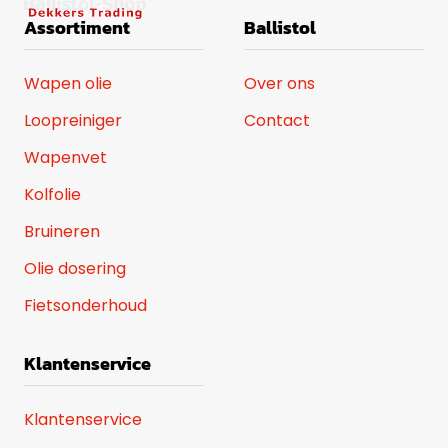
Assortiment
Ballistol
Wapen olie
Over ons
Loopreiniger
Contact
Wapenvet
Kolfolie
Bruineren
Olie dosering
Fietsonderhoud
Klantenservice
Klantenservice