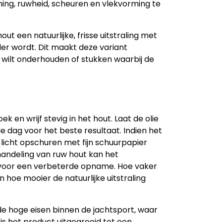
ing, ruwheid, scheuren en vlekvorming te
ut een natuurlijke, frisse uitstraling met
der wordt. Dit maakt deze variant
os wilt onderhouden of stukken waarbij de
k en wrijf stevig in het hout. Laat de olie
 dag voor het beste resultaat. Indien het
 licht opschuren met fijn schuurpapier
handeling van ruw hout kan het
voor een verbeterde opname. Hoe vaker
hoe mooier de natuurlijke uitstraling
 de hoge eisen binnen de jachtsport, waar
is het product uitgegroeid tot een