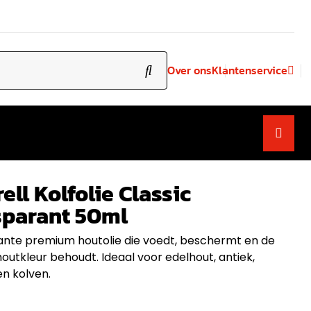
Over ons
Klantenservice
ell Kolfolie Classic
sparant 50ml
nte premium houtolie die voedt, beschermt en de
houtkleur behoudt. Ideaal voor edelhout, antiek,
n kolven.