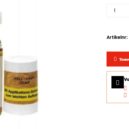
Artikelnr:
Toev
Vo