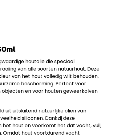
 50ml
gwaardige houtolie die speciaal
raaiing van alle soorten natuurhout. Deze
kleur van het hout volledig wilt behouden,
duurzame bescherming. Perfect voor
n objecten en voor houten geweerkolven
uit uitsluitend natuurlijke oliën van
eelheid siliconen. Dankzij deze
 het hout en voorkomt het dat vocht, vuil,
n. Omdat hout voortdurend vocht