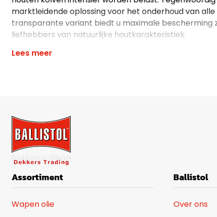
marktleidende oplossing voor het onderhoud van all
transparante variant biedt u maximale bescherming z
liefhebbers van natuurlijke houtkarakteristiek.
Lees meer
Assortiment
Ballistol
Wapen olie
Over ons