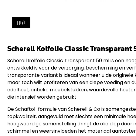
1/1
Scherell Kolfolie Classic Transparant
Scherell Kolfolie Classic Transparant 50 ml is een hoo
ontwikkeld is voor de verzorging, bescherming en verf
transparante variant is ideaal wanneer u de originele 
maar toch wilt profiteren van een diepe voeding en 
edelhout, antieke meubelstukken, waardevolle houte
die intensief worden gebruikt.
De Schaftol-formule van Scherell & Co is samengesteld 
topkwaliteit, aangevuld met slechts een minimale hoev
hoogwaardige samenstelling dringt de olie diep door in
schimmel en weersinvloeden het materiaal aantaste