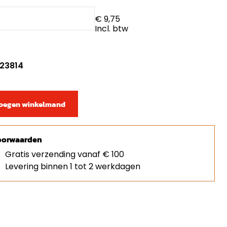
€ 9,75
Incl. btw
 23814
oegen winkelmand
orwaarden
Gratis verzending vanaf € 100
Levering binnen 1 tot 2 werkdagen