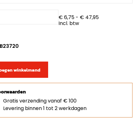
€ 6,75
- € 47,95
Incl. btw
: B23720
oegen winkelmand
orwaarden
Gratis verzending vanaf € 100
Levering binnen 1 tot 2 werkdagen