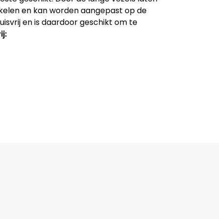
kkelen en kan worden aangepast op de
luisvrij en is daardoor geschikt om te
j: