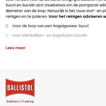
Sucol en Sucolin zich moeiteloos om de pompstok wi
diameter van de loop. Natuurlijk is het touw stof- en p
reinigen en te poleren.
Voor het reinigen adviseren wi
Voor de loop van een hagelgeweer Sucol
Voor kleinkaliber- en kogellopen Sucolin
Lees meer