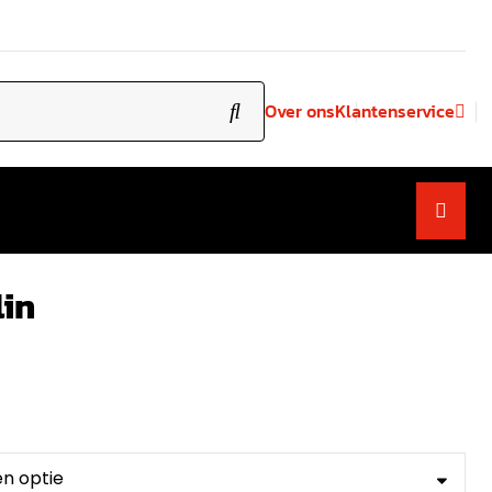
Over ons
Klantenservice
lin