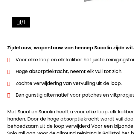
1/1
Zijdetouw, wapentouw van hennep Sucolin zijde wit
Voor elke loop en elk kaliber het juiste reinigingsto
Hoge absorptiekracht, neemt elk vuil tot zich.
Zachte verwijdering van vervuiling uit de loop.
Een gunstig alternatief voor patches en viltpropjes
Met Sucol en Sucolin heeft u voor elke loop, elk kalibe
handen. Door de hoge absorptiekracht wordt vuil do
behoedzaam uit de loop verwijderd Voor een bijzonder
Solo mil aan, voor de allround reiniging is Ballistol he