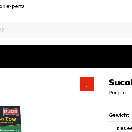
van experts
Suco
Per pak
Gewicht