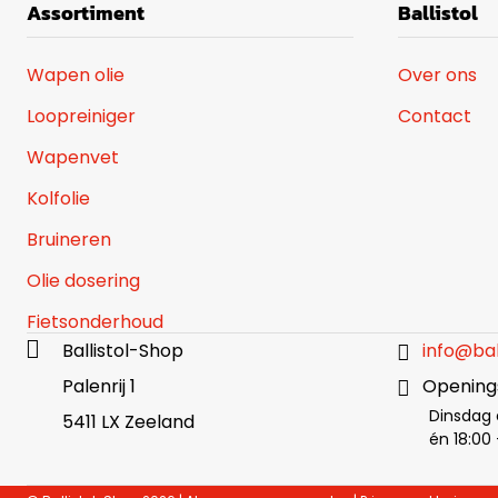
Assortiment
Ballistol
Wapen olie
Over ons
Loopreiniger
Contact
Wapenvet
Kolfolie
Bruineren
Olie dosering
Fietsonderhoud
Ballistol-Shop
info@bal
Palenrij 1
Openings
Dinsdag 
5411 LX Zeeland
én 18:00 