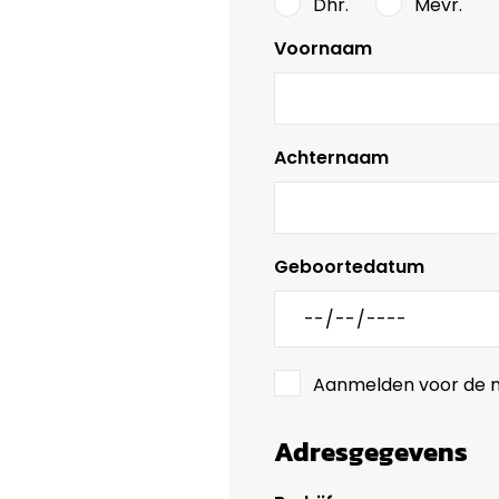
Dhr.
Mevr.
Voornaam
Achternaam
Geboortedatum
Aanmelden voor de n
Adresgegevens