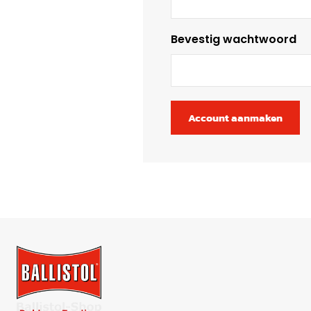
Bevestig wachtwoord
Account aanmaken