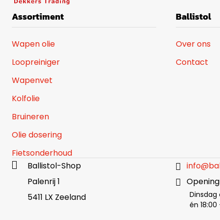
Assortiment
Ballistol
Wapen olie
Over ons
Loopreiniger
Contact
Wapenvet
Kolfolie
Bruineren
Olie dosering
Fietsonderhoud
Ballistol-Shop
info@bal
Palenrij 1
Openings
Dinsdag 
5411 LX Zeeland
én 18:00 