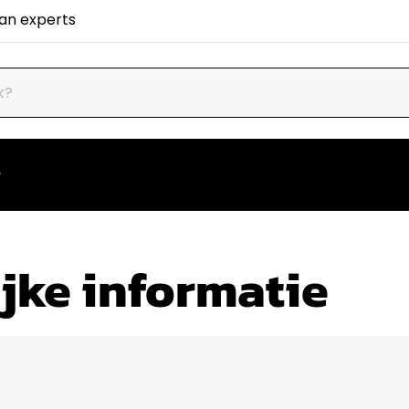
van experts
jke informatie